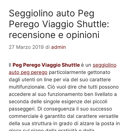
Seggiolino auto Peg
Perego Viaggio Shuttle:
recensione e opinioni
27 Marzo 2019
di
admin
Il
Peg Perego Viaggio Shuttle
è un
seggiolino
auto peg perego
particolarmente gettonato
dagli utenti on line per via del suo carattere
multifunzionale. Ciò vuol dire che tutti possono
accedere al suo funzionamento ben livellato a
seconda delle singole esigenze dei piccoli
passeggeri. Di conseguenza il suo successo
commerciale è garantito dal carattere versatile
della sua struttura in grado di alzare la posta in
gioco sul piano della praticità e della